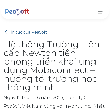
Bỏ qua để đến Nội dung
Tin tức của PeaSoft
Hệ thống Trường Liên
cấp Newton tiên
phong triển khai ứng
dụng Mobiconnect –
hướng tới trường học
thông minh
Ngày 12 tháng 6 năm 2025, Công ty CP
PeaSoft Việt Nam cùng với Inventit Inc. (Nhật